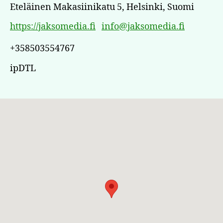
Eteläinen Makasiinikatu 5, Helsinki, Suomi
https://jaksomedia.fi
info@jaksomedia.fi
+358503554767
ipDTL