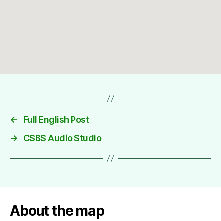
←
Full English Post
→
CSBS Audio Studio
About the map