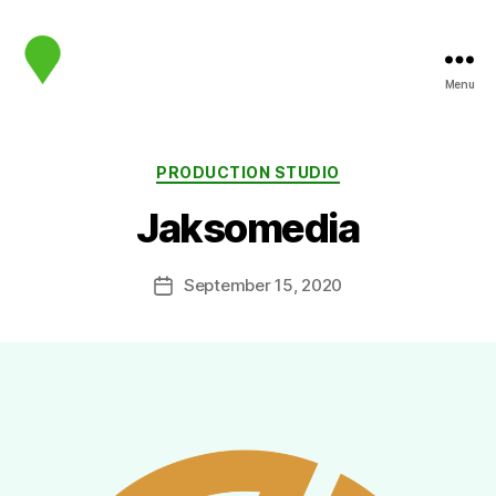
Menu
map.sip.audio
Categories
PRODUCTION STUDIO
Jaksomedia
September 15, 2020
Post
date